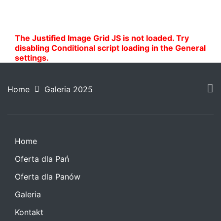
co dzień, jak i na specjalne wyjścia.
The Justified Image Grid JS is not loaded. Try
disabling Conditional script loading in the General
settings.
Home
Galeria 2025
Home
Oferta dla Pań
Oferta dla Panów
Galeria
Kontakt