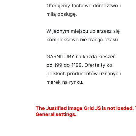
Oferujemy fachowe doradztwo i
miłą obsługę.
W jednym miejscu ubierzesz się
kompleksowo nie tracąc czasu.
GARNITURY na każdą kieszeń
od 199 do 1199. Oferta tylko
polskich producentów uznanych
marek na rynku.
The Justified Image Grid JS is not loaded. 
General settings.