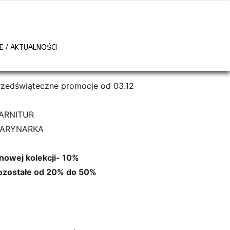
 / AKTUALNOŚCI
rzedświąteczne promocje od 03.12
ARNITUR
ARYNARKA
 nowej kolekcji- 10%
ozostałe od 20% do 50%