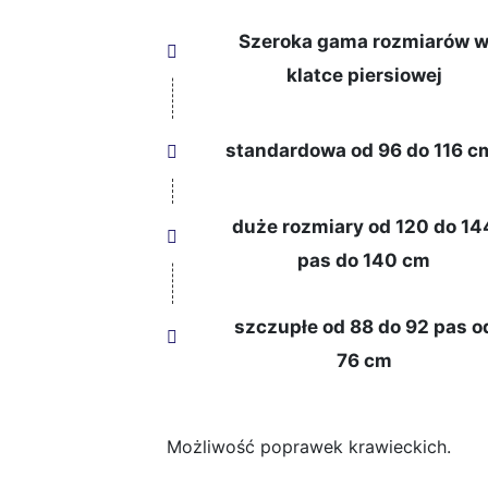
Szeroka gama rozmiarów 
klatce piersiowej
standardowa od 96 do 116 c
duże rozmiary od 120 do 14
pas do 140 cm
szczupłe od 88 do 92 pas o
76 cm
Możliwość poprawek krawieckich.