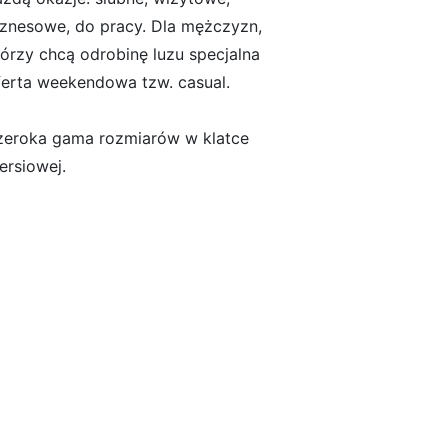
iznesowe, do pracy. Dla mężczyzn,
tórzy chcą odrobinę luzu specjalna
ferta weekendowa tzw. casual.
zeroka gama rozmiarów w klatce
ersiowej.